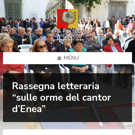
MENU
Rassegna letteraria
“sulle orme del cantor
d’Enea”