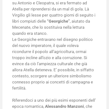
su Antonio e Cleopatra, si era fermato ad
Atella per riprendersi da un mal di gola. Là
Virgilio gli lesse per quattro giorni di seguito i
libri compiuti delle
“Georgiche”
, aiutato da
Mecenate, che lo sostituiva nella lettura
quando era stanco.
Le Georgiche entravano nel disegno politico
del nuovo imperatore, il quale voleva
ricondurre il popolo all’agricoltura, ormai
troppo incline all’ozio e alla corruzione. Si
evince da ciò l’ampiezza culturale che già
allora Atella deteneva. E’ possibile, in siffatto
contesto, scorgere un ulteriore simbolismo
connesso proprio ai concetti di campagna e
fertilità.
Riferendoci a uno dei più esimi esponenti dell’
epoca romantica,
Alessandro Manzoni
, che