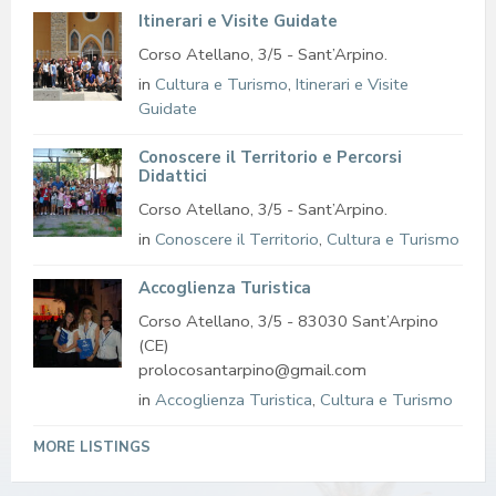
Itinerari e Visite Guidate
Corso Atellano, 3/5 - Sant’Arpino.
in
Cultura e Turismo
,
Itinerari e Visite
Guidate
Conoscere il Territorio e Percorsi
Didattici
Corso Atellano, 3/5 - Sant’Arpino.
in
Conoscere il Territorio
,
Cultura e Turismo
Accoglienza Turistica
Corso Atellano, 3/5 - 83030 Sant’Arpino
(CE)
prolocosantarpino@gmail.com
in
Accoglienza Turistica
,
Cultura e Turismo
MORE LISTINGS