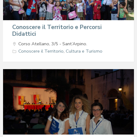
Conoscere il Territorio e Percorsi
Didattici
Corso Atellano, 3/5 - Sant’Arpino.
Conoscere il Territorio
,
Cultura e Turismo